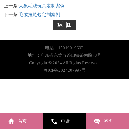
上一条:
大象毛绒玩具定制案例
下一条:
毛绒拉链包定制案例
电话：15019019602
地址：广东省东莞市茶山镇茶南路73号
Copyright © 2024 All Rights Reserved.
粤ICP备2024207997号
首页
电话
咨询