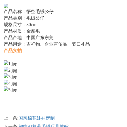
产品名称：悟空毛绒公仔
产品类别：毛绒公仔
规格尺寸：30cm
产品材质：金貂毛
产品产地：中国广东东莞
产品用途：吉祥物、企业宣传品、节日礼品
产品实拍
上一条:
国风棉花娃娃定制
下一条:
智能AI机蕊毛绒玩具羊驼