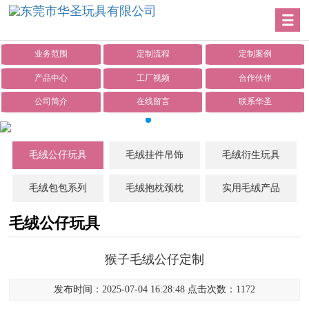
业务范围
定制流程
定制案例
产品中心
工厂视频
合作伙伴
公司简介
在线留言
联系华圣
毛绒公仔玩具
毛绒挂件吊饰
毛绒衍生玩具
毛绒包包系列
毛绒抱枕颈枕
实用毛绒产品
毛绒公仔玩具
猴子毛绒公仔定制
发布时间：2025-07-04 16:28:48 点击次数：1172